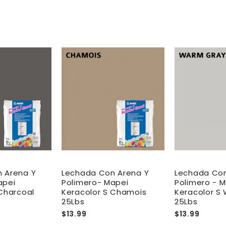
 Arena Y
Lechada Con Arena Y
Lechada Con
apei
Polimero- Mapei
Polimero - 
Charcoal
Keracolor S Chamois
Keracolor S
25Lbs
25Lbs
$13.99
$13.99