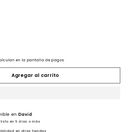
alculan en la pantalla de pagos.
Agregar al carrito
nible en
David
listo en 5 días o más
ibilidad en otras tiendas