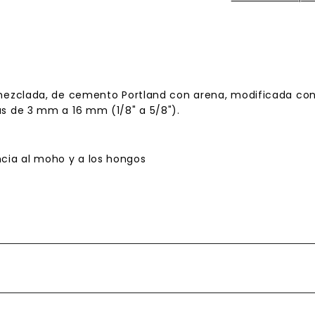
emezclada, de cemento Portland con arena, modificada con
as de 3 mm a 16 mm (1/8" a 5/8").
ncia al moho y a los hongos