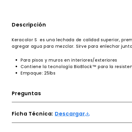
Descripción
Keracolor S es una lechada de calidad superior, pr
agregar agua para mezclar. Sirve para enlechar junt
Para pisos y muros en interiores/exteriores
Contiene la tecnología BioBlock™ para la resiste
Empaque: 25lbs
Preguntas
Ficha Técnica:
Descargar