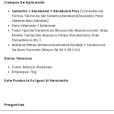
Campos De Aplicación
Isolastic + Kerabond = Kerabond Plus
(Consulte Las
Fichas Técnicas Del Sistema Kerabond/Isolastic Para
Obtener Más Detalles)
Para Interiores Y Exteriores
Todo Tipo De Cerámicas (Bicocción, Monococción, Gres,
Klinker, Terracota, Mosaico Vítreo, Porcelanato, Gres
Porcelánico, Etc.).
Material Pétreo Dimensionalmente Estable Y Cerámicas
De Gran Formato (Mayor De 30 X 30 Cm).
Datos Técnicos
Color: Blanco-Rosáceo
Empaque: 7Kg
Este Producto Es Igual Al Keralastic
Preguntas