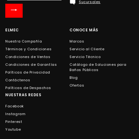
Sucursales
nuestra
lista
de
correo
ELMEC
CONOCE MÁS
Nuestra Compañía
Marcas
Términos y Condiciones
Servicio al Cliente
Condiciones de Ventas
Servicio Técnico
Condiciones de Garantías
Catálogo de Soluciones para
Baños Públicos
Políticas de Privacidad
Blog
Contáctenos
Ofertas
Políticas de Despachos
NUESTRAS REDES
Facebook
Instagram
Pinterest
Youtube