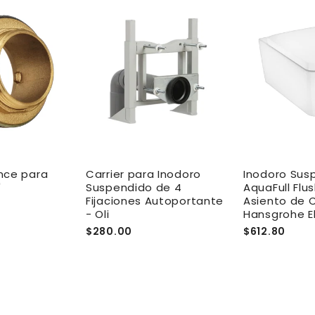
nce para
Carrier para Inodoro
Inodoro Sus
"
Suspendido de 4
AquaFull Flu
Fijaciones Autoportante
Asiento de C
- Oli
Hansgrohe E
$280.00
$612.80