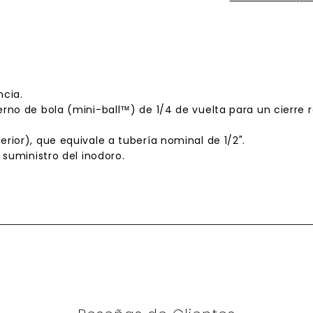
ncia.
erno de
bola
(mini-ball™) de 1/4 de vuelta para un cierre r
ior), que equivale a tubería nominal de 1/2".
 suministro del inodoro.