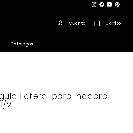
Instagram
Facebook
YouTube
Pintere
Cuenta
Carrito
Catálogos
gulo Lateral para Inodoro
1/2"