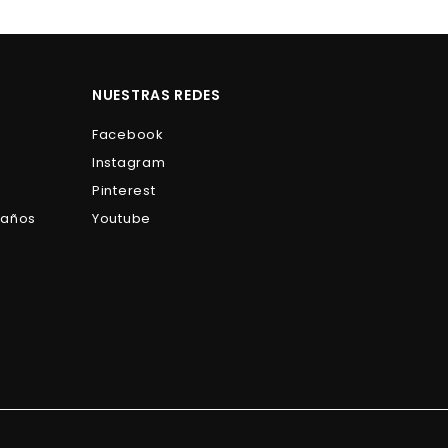
8
9
.
.
5
0
0
0
NUESTRAS REDES
Facebook
Instagram
Pinterest
Baños
Youtube