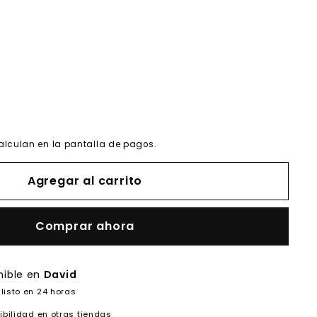
alculan en la pantalla de pagos.
Agregar al carrito
Comprar ahora
nible en
David
listo en 24 horas
ibilidad en otras tiendas