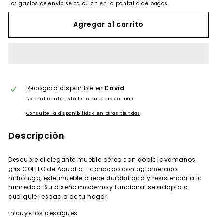
Los
gastos de envío
se calculan en la pantalla de pagos.
Agregar al carrito
Recogida disponible en
David
Normalmente está listo en 5 días o más
Consulte la disponibilidad en otras tiendas
Descripción
Descubre el elegante mueble aéreo con doble lavamanos
gris COELLO de Aqualia. Fabricado con aglomerado
hidrófugo, este mueble ofrece durabilidad y resistencia a la
humedad. Su diseño moderno y funcional se adapta a
cualquier espacio de tu hogar.
Inlcuye los desagües