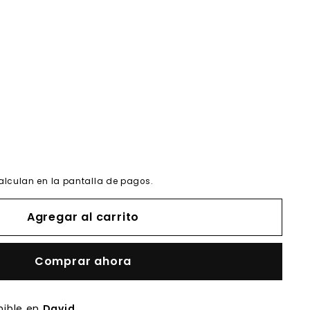
alculan en la pantalla de pagos.
Agregar al carrito
Comprar ahora
nible en
David