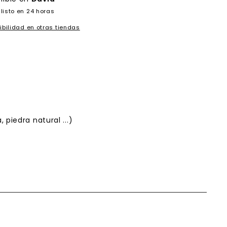
listo en 24 horas
ibilidad en otras tiendas
piedra natural ...)