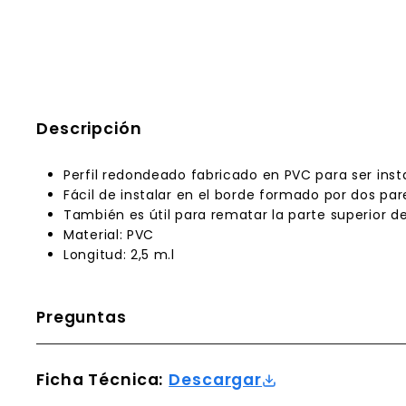
Descripción
Perfil redondeado fabricado en PVC para ser inst
Fácil de instalar en el borde formado por dos par
También es útil para rematar la parte superior de
Material: PVC
Longitud: 2,5 m.l
Preguntas
Ficha Técnica:
Descargar