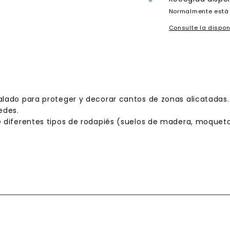
Normalmente está 
Consulte la dispon
alado para proteger y decorar cantos de zonas alicatadas.
edes.
 diferentes tipos de rodapiés (suelos de madera, moqueta, 