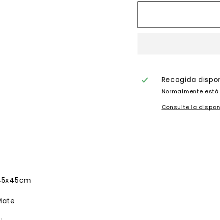
Recogida dispo
Normalmente está 
Consulte la dispon
45x45cm
Mate