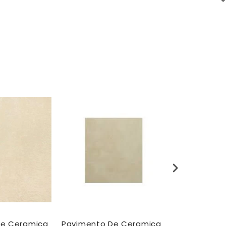
de Ceramica
Pavimento De Ceramica
Pavimento 