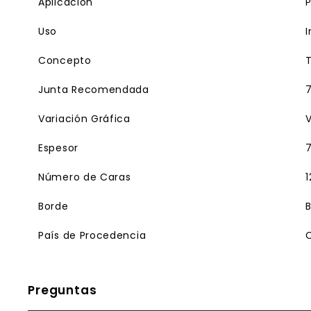
Aplicación
P
Uso
I
Concepto
T
Junta Recomendada
Variación Gráfica
Espesor
Número de Caras
1
Borde
B
País de Procedencia
Preguntas