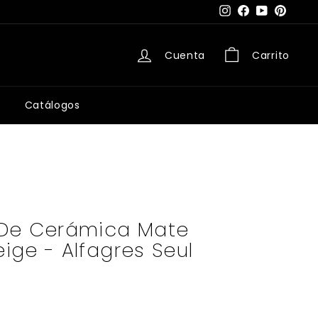
Instagram
Facebook
YouTube
Pintere
Cuenta
Carrito
Catálogos
De Cerámica Mate
ge - Alfagres Seul