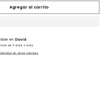
Agregar al carrito
nible en
David
listo en 5 días o más
ibilidad en otras tiendas