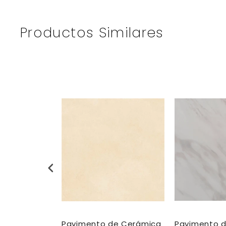
Productos Similares
De Ceramica
Pavimento de Cerámica
Pavimento 