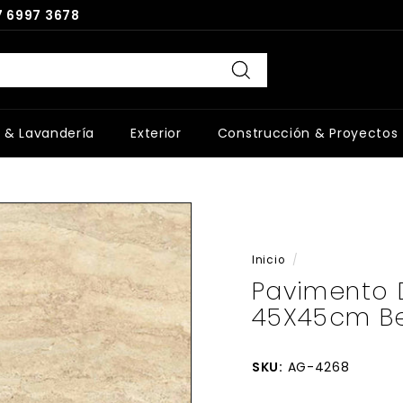
 6997 3678
Buscar
 & Lavandería
Exterior
Construcción & Proyectos
Inicio
/
Pavimento 
45X45cm Bei
SKU:
AG-4268