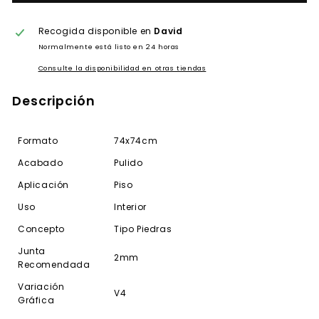
Recogida disponible en
David
Normalmente está listo en 24 horas
Consulte la disponibilidad en otras tiendas
Descripción
Formato
74x74cm
Acabado
Pulido
Aplicación
Piso
Uso
Interior
Concepto
Tipo Piedras
Junta
2mm
Recomendada
Variación
V4
Gráfica