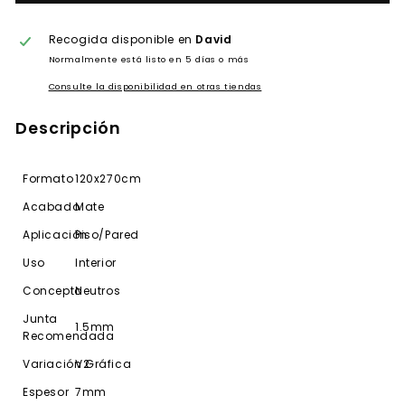
Recogida disponible en
David
Normalmente está listo en 5 días o más
Consulte la disponibilidad en otras tiendas
Descripción
Formato
120x270cm
Acabado
Mate
Aplicación
Piso/Pared
Uso
Interior
Concepto
Neutros
Junta
1.5mm
Recomendada
Variación Gráfica
V2
Espesor
7mm