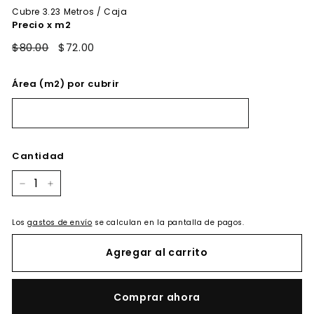
oferta
Cubre
3.23
Metros / Caja
Precio x m2
$80.00
$72.00
Área (m2) por cubrir
Cantidad
−
+
Los
gastos de envío
se calculan en la pantalla de pagos.
Agregar al carrito
Comprar ahora