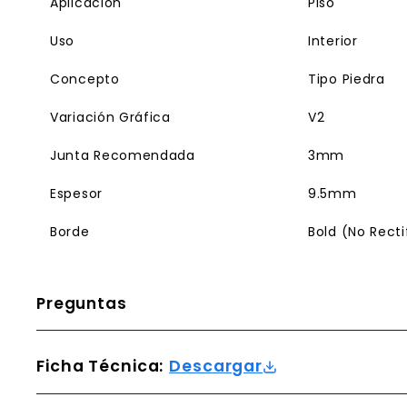
Aplicación
Piso
Uso
Interior
Concepto
Tipo Piedra
Variación Gráfica
V2
Junta Recomendada
3mm
Espesor
9.5mm
Borde
Bold (No Rect
Preguntas
Ficha Técnica:
Descargar