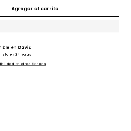
Agregar al carrito
nible en
David
listo en 24 horas
ibilidad en otras tiendas