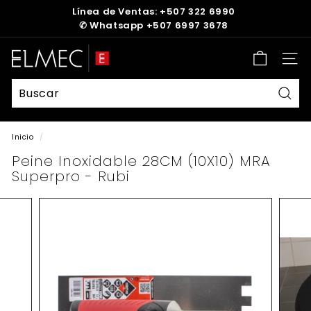
Ir
Línea de Ventas: +507 322 6990
directamente
✆
Whatsapp +507 6997 3678
diapositivas
al
pausa
contenido
E
Nave
L
M
E
Busc
C
Inicio
/
Peine Inoxidable 28CM (10X10) MRA
Superpro - Rubi