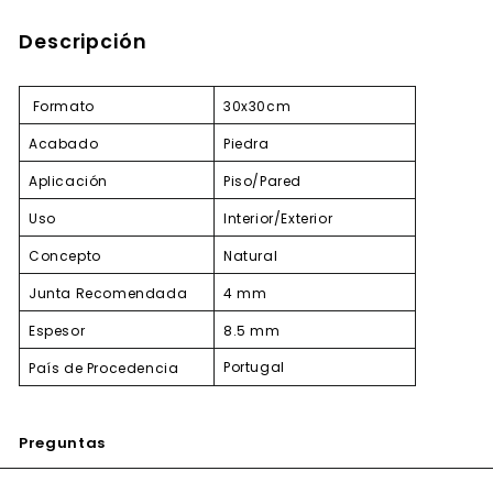
Descripción
Formato
30x30cm
Acabado
Piedra
Aplicación
Piso/Pared
Uso
Interior/Exterior
Concepto
Natural
Junta Recomendada
4 mm
Espesor
8.5 mm
Portugal
País de Procedencia
Preguntas