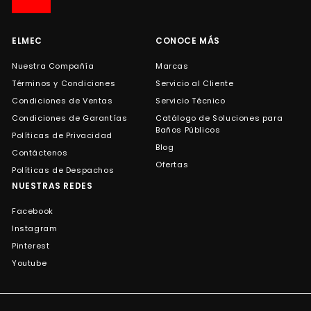
de
correo
ELMEC
CONOCE MÁS
Nuestra Compañía
Marcas
Términos y Condiciones
Servicio al Cliente
Condiciones de Ventas
Servicio Técnico
Condiciones de Garantías
Catálogo de Soluciones para
Baños Públicos
Políticas de Privacidad
Blog
Contáctenos
Ofertas
Políticas de Despachos
NUESTRAS REDES
Facebook
Instagram
Pinterest
Youtube