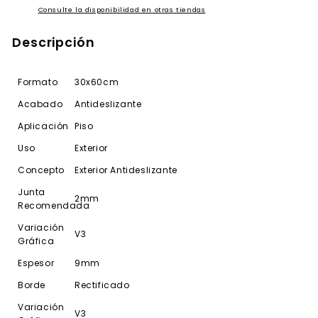
Consulte la disponibilidad en otras tiendas
Descripción
Formato
30x60cm
Acabado
Antideslizante
Aplicación
Piso
Uso
Exterior
Concepto
Exterior Antideslizante
Junta
2mm
Recomendada
Variación
V3
Gráfica
Espesor
9mm
Borde
Rectificado
Variación
V3