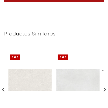
Productos Similares
SALE
SALE