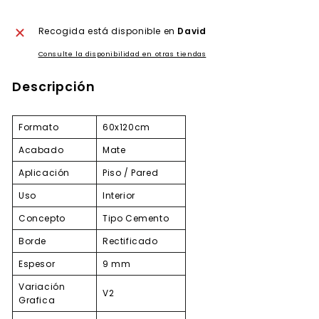
Recogida está disponible en
David
Consulte la disponibilidad en otras tiendas
Descripción
Formato
60x120cm
Acabado
Mate
Aplicación
Piso / Pared
Uso
Interior
Concepto
Tipo Cemento
Borde
Rectificado
Espesor
9 mm
Variación
V2
Grafica