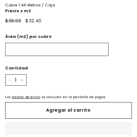
oferta
Cubre
1.44
Metros / Caja
Precio x m2
$36.00
$32.40
Área (m2) por cubrir
Cantidad
−
+
Los
gastos de envío
se calculan en la pantalla de pagos.
Agregar al carrito