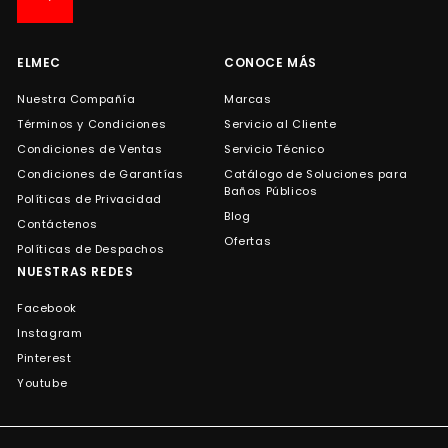
de
correo
ELMEC
CONOCE MÁS
Nuestra Compañía
Marcas
Términos y Condiciones
Servicio al Cliente
Condiciones de Ventas
Servicio Técnico
Condiciones de Garantías
Catálogo de Soluciones para
Baños Públicos
Políticas de Privacidad
Blog
Contáctenos
Ofertas
Políticas de Despachos
NUESTRAS REDES
Facebook
Instagram
Pinterest
Youtube