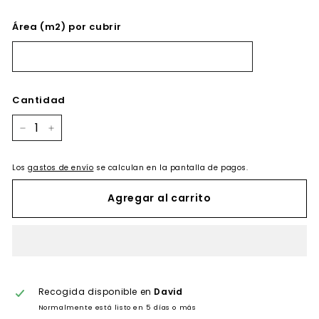
Área (m2) por cubrir
Cantidad
−
+
Los
gastos de envío
se calculan en la pantalla de pagos.
Agregar al carrito
Recogida disponible en
David
Normalmente está listo en 5 días o más