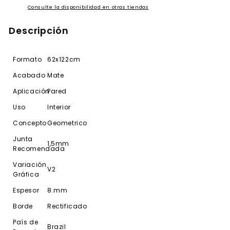
Consulte la disponibilidad en otras tiendas
Descripción
Formato
62x122cm
Acabado
Mate
Aplicación
Pared
Uso
Interior
Concepto
Geometrico
Junta
1,5mm
Recomendada
Variación
V2
Gráfica
Espesor
8.mm
Borde
Rectificado
País de
Brazil