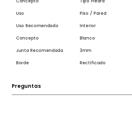
Concepto
Tipo Piedra
Uso
Piso / Pared
Uso Recomendado
Interior
Concepto
Blanco
Junta Recomendada
3mm
Borde
Rectificado
Preguntas