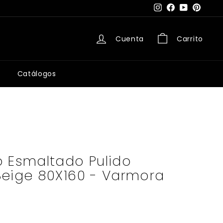
Instagram
Facebook
YouTube
Pintere
Cuenta
Carrito
Catálogos
o Esmaltado Pulido
Beige 80X160 - Varmora