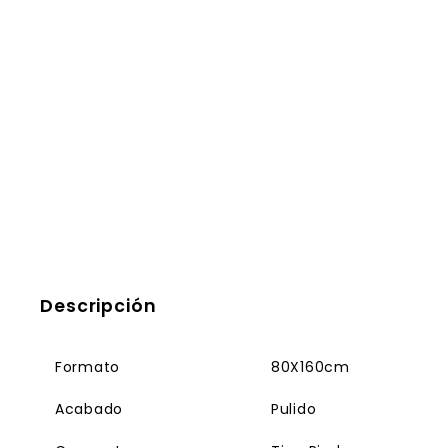
Descripción
Formato
80X160cm
Acabado
Pulido