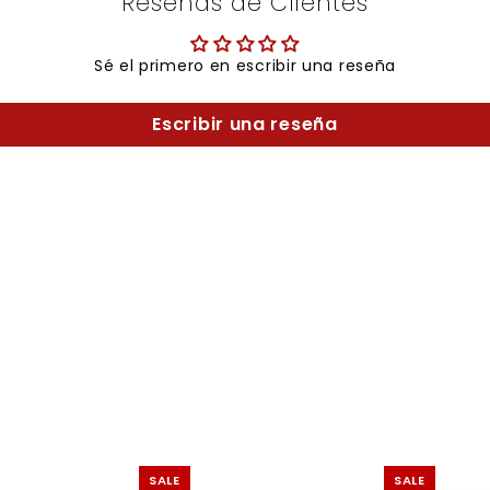
Reseñas de Clientes
Sé el primero en escribir una reseña
Escribir una reseña
SALE
SALE