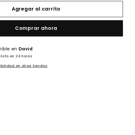
Agregar al carrito
Comprar ahora
nible en
David
listo en 24 horas
ibilidad en otras tiendas