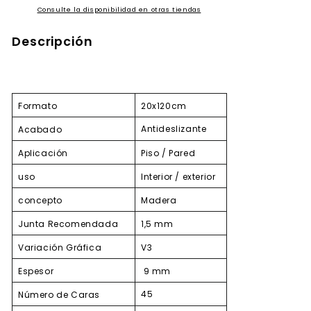
Consulte la disponibilidad en otras tiendas
Descripción
Formato
20x120cm
Antideslizante
Acabado
Aplicación
Piso / Pared
uso
Interior / exterior
concepto
Madera
Junta Recomendada
1,5 mm
Variación Gráfica
V3
Espesor
9 mm
45
Número de Caras