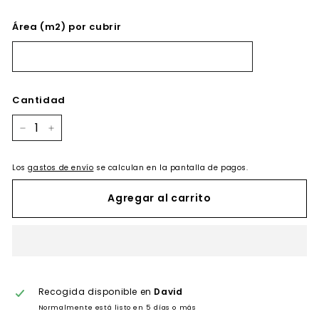
Área (m2) por cubrir
Cantidad
−
+
Los
gastos de envío
se calculan en la pantalla de pagos.
Agregar al carrito
Recogida disponible en
David
Normalmente está listo en 5 días o más