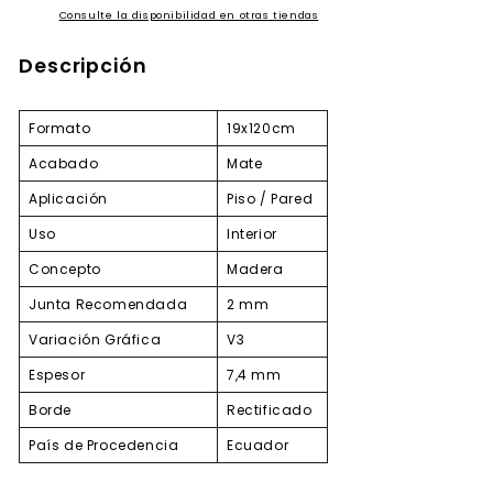
Consulte la disponibilidad en otras tiendas
Descripción
Formato
19x120cm
Acabado
Mate
Aplicación
Piso / Pared
Uso
Interior
Concepto
Madera
Junta Recomendada
2 mm
Variación Gráfica
V3
Espesor
7,4 mm
Borde
Rectificado
País de Procedencia
Ecuador