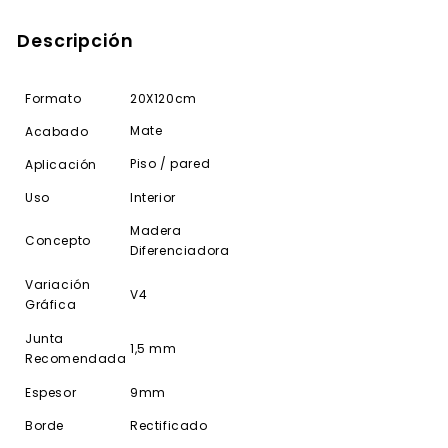
Descripción
Formato
20X120cm
Mate
Acabado
Piso / pared
Aplicación
Uso
Interior
Madera
Concepto
Diferenciadora
Variación
V4
Gráfica
Junta
1,5 mm
Recomendada
Espesor
9mm
Borde
Rectificado