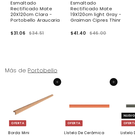
Esmaltado
Esmaltado
E
m
Rectificado Mate
Rectificado Mate
R
20X120cm Clara -
19X120cm light Gray -
C
Portobello Araucaria
Graiman Cipres Thinr
$31.06
$34.51
$41.40
$46.00
$
Más de
Portobello
Agregar al carrito
Agregar al carrito
NUEV
OFERTA
OFERTA
OFERT
Borda Mini
Lístelo De Cerámica
Listel