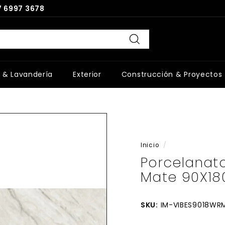
 6997 3678
Buscar
 & Lavandería
Exterior
Construcción & Proyectos
Inicio
/
Porcelanat
Mate 90X18
SKU:
IM-VIBES9018WR