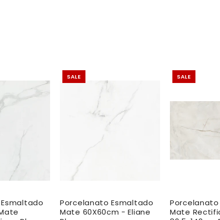
SALE
SALE
 Esmaltado
Porcelanato Esmaltado
Porcelanato
 Mate
Mate 60X60cm - Eliane
Mate Rectif