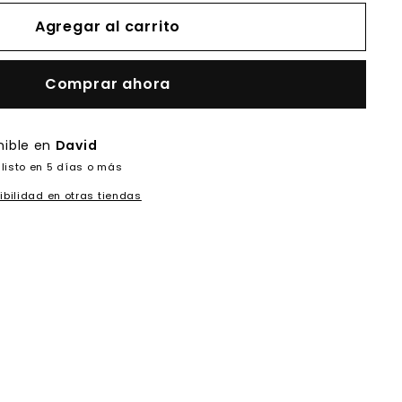
Agregar al carrito
Comprar ahora
nible en
David
listo en 5 días o más
ibilidad en otras tiendas