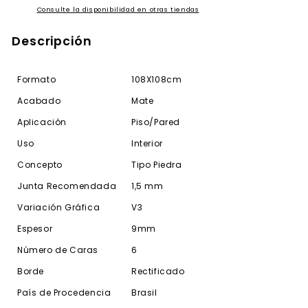
Consulte la disponibilidad en otras tiendas
Descripción
Formato
108X108cm
Acabado
Mate
Aplicación
Piso/Pared
Uso
Interior
Concepto
Tipo Piedra
Junta Recomendada
1,5 mm
Variación Gráfica
V3
Espesor
9mm
Número de Caras
6
Borde
Rectificado
País de Procedencia
Brasil