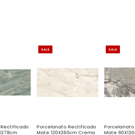
SALE
SALE
 Rectificado
Porcelanato Rectificado
Porcelanato
0X278cm
Mate 120X260cm Crema
Mate 60X12