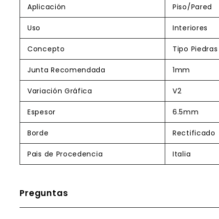
Aplicación
Piso/Pared
Uso
Interiores
Concepto
Tipo Piedras
Junta Recomendada
1mm
Variación Gráfica
V2
Espesor
6.5mm
Borde
Rectificado
Pais de Procedencia
Italia
Preguntas