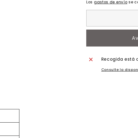
Los
gastos de envío
se c
Av
Recogida está 
Consulte la dispon