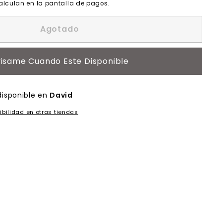
alculan en la pantalla de pagos.
Agotado
isame Cuando Este Disponible
disponible en
David
ibilidad en otras tiendas