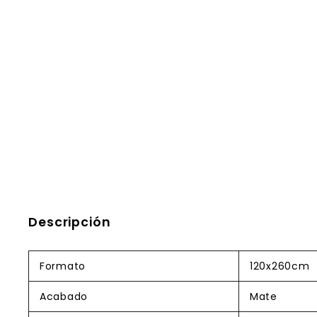
Descripción
Formato
120x260cm
Acabado
Mate