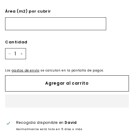
Área (m2) por cubrir
Cantidad
−
+
Los
gastos de envío
se calculan en la pantalla de pagos.
Agregar al carrito
Recogida disponible en
David
Normalmente está listo en 5 días o más