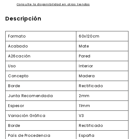
Consulte la disponibilidad en otras tiendas
Descripción
Formato
60x120cm
Acabado
Mate
A26cación
Pared
Uso
Interior
Concepto
Madera
Borde
Rectificado
Junta Recomendada
2mm
Espesor
11mm
Variación Gráfica
V3
Borde
Rectificado
País de Procedencia
España