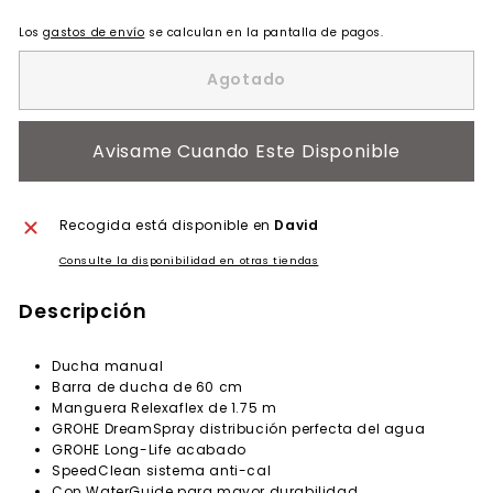
Los
gastos de envío
se calculan en la pantalla de pagos.
Agotado
Avisame Cuando Este Disponible
Recogida está disponible en
David
Consulte la disponibilidad en otras tiendas
Descripción
Ducha manual
Barra de ducha de 60 cm
Manguera Relexaflex de 1.75 m
GROHE DreamSpray distribución perfecta del agua
GROHE Long-Life acabado
SpeedClean sistema anti-cal
Con WaterGuide para mayor durabilidad