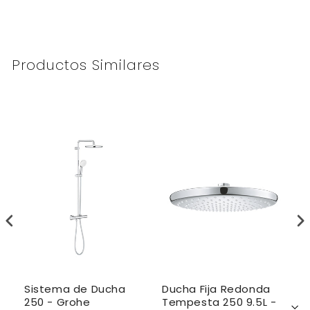
Productos Similares
Sistema de Ducha
Ducha Fija Redonda
S
-
250 - Grohe
Tempesta 250 9.5L -
R