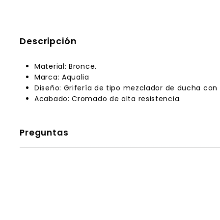
Descripción
Material:
B
ronce
.
Marca:
Aqualia
Diseño:
Grifería de tipo
mezclador de ducha
con 
Acabado:
Cromado
de alta resistencia.
Preguntas