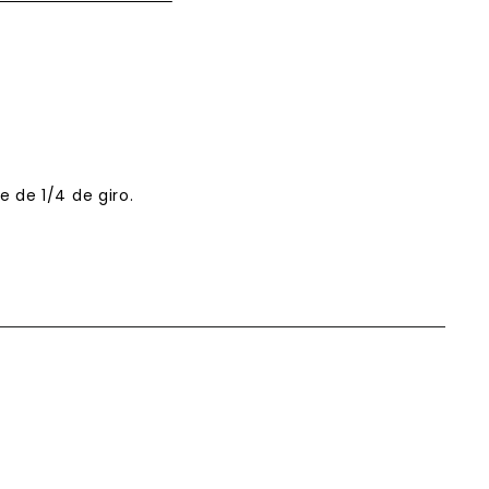
re de
1/4 de giro
.