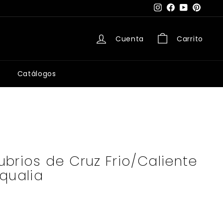
Instagram
Facebook
YouTube
Pintere
Cuenta
Carrito
Catálogos
brios de Cruz Frio/Caliente
qualia