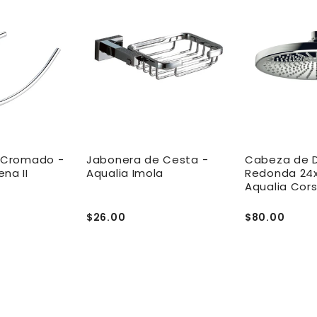
o Cromado -
Jabonera de Cesta -
Cabeza de 
na II
Aqualia Imola
Redonda 24
Aqualia Cors
$26.00
$80.00