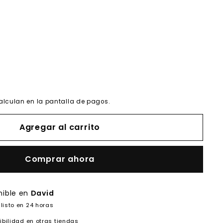
alculan en la pantalla de pagos.
Agregar al carrito
Comprar ahora
nible en
David
listo en 24 horas
ibilidad en otras tiendas