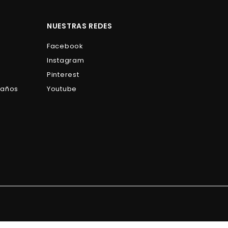
0
0
NUESTRAS REDES
Facebook
Instagram
Pinterest
Baños
Youtube