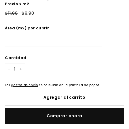
Precio x m2
$11.00
$9.90
Área (m2) por cubrir
Cantidad
−
+
Los
gastos de envío
se calculan en la pantalla de pagos.
Agregar al carrito
Comprar ahora