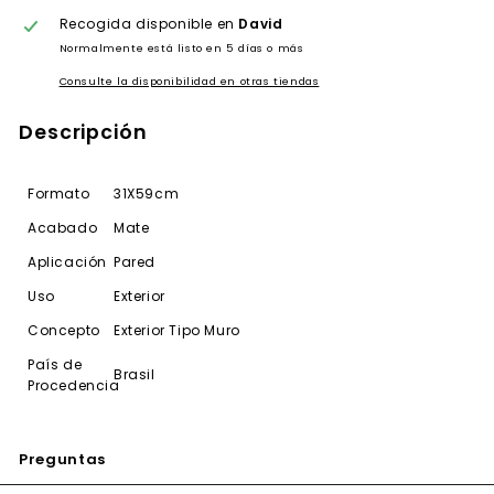
Recogida disponible en
David
Normalmente está listo en 5 días o más
Consulte la disponibilidad en otras tiendas
Descripción
Formato
31X59cm
Acabado
Mate
Aplicación
Pared
Uso
Exterior
Concepto
Exterior Tipo Muro
País de
Brasil
Procedencia
Preguntas