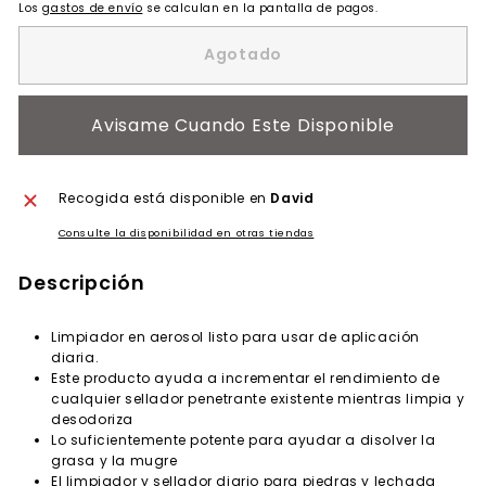
Los
gastos de envío
se calculan en la pantalla de pagos.
Agotado
Avisame Cuando Este Disponible
Recogida está disponible en
David
Consulte la disponibilidad en otras tiendas
Descripción
Limpiador en aerosol listo para usar de aplicación
diaria.
Este producto ayuda a incrementar el rendimiento de
cualquier sellador penetrante existente mientras limpia y
desodoriza
Lo suficientemente potente para ayudar a disolver la
grasa y la mugre
El limpiador y sellador diario para piedras y lechada