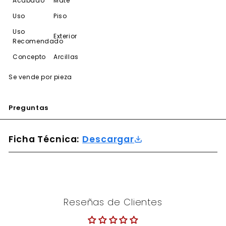
Acabado
Mate
Uso
Piso
Uso
Exterior
Recomendado
Concepto
Arcillas
Se vende por pieza
Preguntas
Ficha Técnica:
Descargar
Reseñas de Clientes