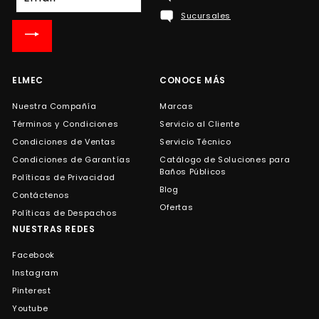
a
Sucursales
nuestra
lista
de
correo
ELMEC
CONOCE MÁS
Nuestra Compañía
Marcas
Términos y Condiciones
Servicio al Cliente
Condiciones de Ventas
Servicio Técnico
Condiciones de Garantías
Catálogo de Soluciones para
Baños Públicos
Políticas de Privacidad
Blog
Contáctenos
Ofertas
Políticas de Despachos
NUESTRAS REDES
Facebook
Instagram
Pinterest
Youtube