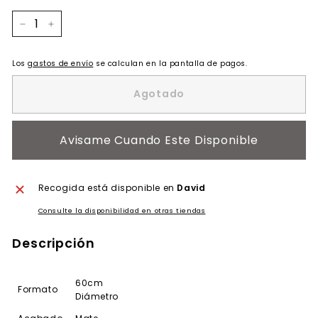
−
+
Los
gastos de envío
se calculan en la pantalla de pagos.
Agotado
Avisame Cuando Este Disponible
Recogida está disponible en
David
Consulte la disponibilidad en otras tiendas
Descripción
60cm
Formato
Diámetro