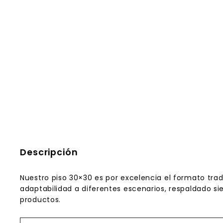
Descripción
Nuestro piso 30×30 es por excelencia el formato trad
adaptabilidad a diferentes escenarios, respaldado s
productos.