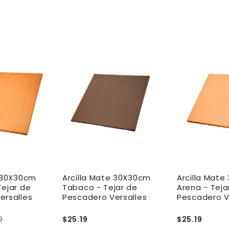
e 30X30cm
Arcilla Mate 30X30cm
Arcilla Mat
Tejar de
Tabaco - Tejar de
Arena - Teja
ersalles
Pescadero Versalles
Pescadero V
9
$25.19
$25.19