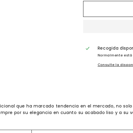
Recogida dispo
Normalmente está 
Consulte la dispon
icional que ha marcado tendencia en el mercado, no solo p
iempre por su elegancia en cuanto su acabado liso y a su 