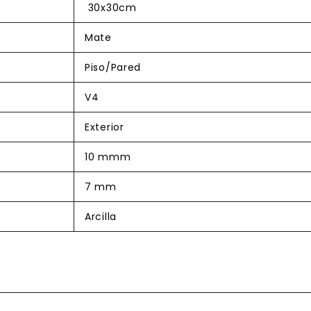
30x30cm
Mate
Piso/Pared
V4
Exterior
10 mmm
7 mm
Arcilla