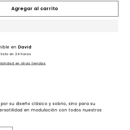
Agregar al carrito
nible en
David
listo en 24 horas
ibilidad en otras tiendas
or su diseño clásico y sobrio, sino para su
versatilidad en modulación con todos nuestros