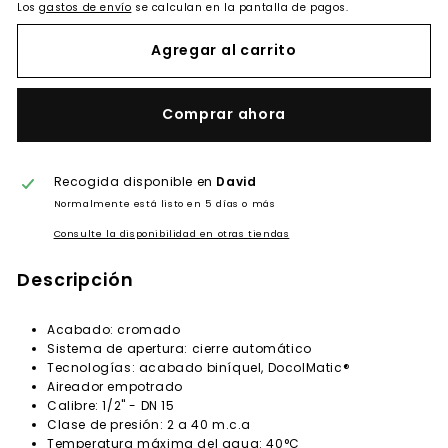
Los
gastos de envío
se calculan en la pantalla de pagos.
Agregar al carrito
Comprar ahora
Recogida disponible en
David
Normalmente está listo en 5 días o más
Consulte la disponibilidad en otras tiendas
Descripción
Acabado: cromado
Sistema de apertura: cierre automático
Tecnologías: acabado biníquel, DocolMatic®
Aireador empotrado
Calibre: 1/2" - DN 15
Clase de presión: 2 a 40 m.c.a
Temperatura máxima del agua: 40°C