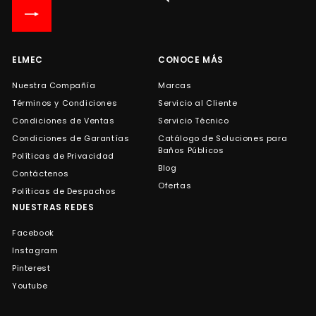
lista
de
correo
ELMEC
CONOCE MÁS
Nuestra Compañía
Marcas
Términos y Condiciones
Servicio al Cliente
Condiciones de Ventas
Servicio Técnico
Condiciones de Garantías
Catálogo de Soluciones para
Baños Públicos
Políticas de Privacidad
Blog
Contáctenos
Ofertas
Políticas de Despachos
NUESTRAS REDES
Facebook
Instagram
Pinterest
Youtube