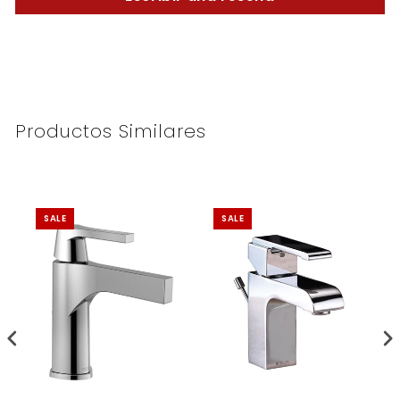
Productos Similares
SALE
SALE