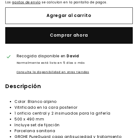
Los
gastos de envío
se calculan en la pantalla de pagos.
Agregar al carrito
Comprar ahora
Recogida disponible en
David
Normalmente está listo en 5 días o más
Consulte la disponibilidad en otras tiendas
Descripción
Color: Blanco alpino
Vitrificado en la cara posterior
1 orificio central y 2 insinuados para la grifería
500 x 490 mm
Incluye set de fijación
Porcelana sanitaria
GROHE PureGuard capa antisuciedad y tratamiento