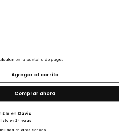
alculan en la pantalla de pagos.
Agregar al carrito
Comprar ahora
nible en
David
listo en 24 horas
ibilidad en otras tiendas