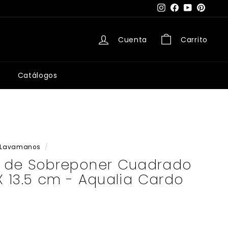
Instagram
Facebook
YouTube
Pintere
Cuenta
Carrito
Catálogos
Lavamanos
/
 de Sobreponer Cuadrado
 X 13.5 cm - Aqualia Cardo