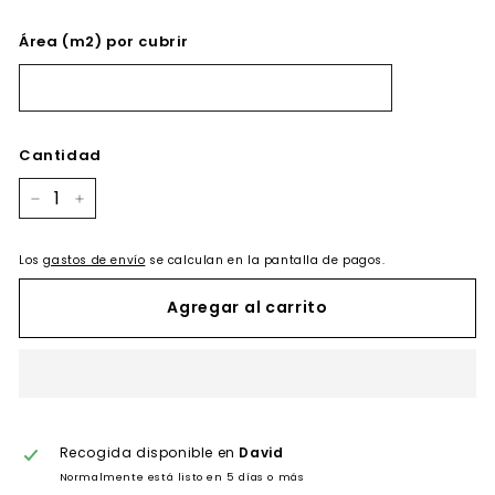
Área (m2) por cubrir
Cantidad
−
+
Los
gastos de envío
se calculan en la pantalla de pagos.
Agregar al carrito
Recogida disponible en
David
Normalmente está listo en 5 días o más