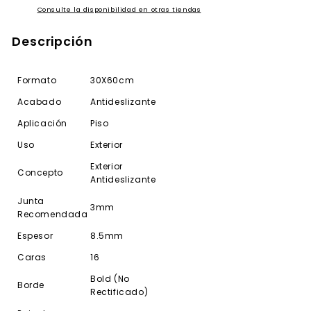
Consulte la disponibilidad en otras tiendas
Descripción
Formato
30X60cm
Acabado
Antideslizante
Aplicación
Piso
Uso
Exterior
Exterior
Concepto
Antideslizante
Junta
3mm
Recomendada
Espesor
8.5mm
Caras
16
Bold (No
Borde
Rectificado)