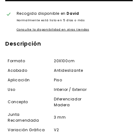
Recogida disponible en
David
Normalmente está listo en 5 días o más
Consulte la disponibilidad en otras tiendas
Descripción
Formato
20X100cm
Acabado
Antideslizante
Aplicación
Piso
Uso
Interior / Exterior
Diferenciador
Concepto
Madera
Junta
3 mm
Recomendada
Variación Gráfica
V2