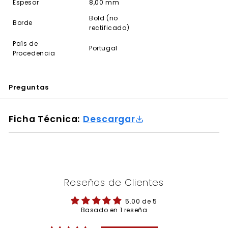
Espesor
8,00 mm
Bold (no
Borde
rectificado)
País de
Portugal
Procedencia
Preguntas
Ficha Técnica:
Descargar
Reseñas de Clientes
5.00 de 5
Basado en 1 reseña