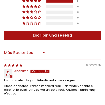
1
0
0
0
0
Escribir una reseña
Sort by
12/22/2025
Anónimo
Lindo acabado y antideslizante muy seguro
Lindo acabado. Parece madera real. Bastante variado el
diseño, lo cual lo hace ver único y real. Antideslizante muy
efectivo.