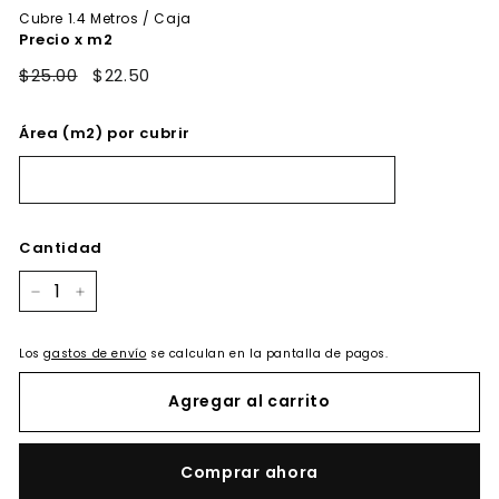
oferta
Cubre
1.4
Metros / Caja
Precio x m2
$25.00
$22.50
Área (m2) por cubrir
Cantidad
−
+
Los
gastos de envío
se calculan en la pantalla de pagos.
Agregar al carrito
Comprar ahora