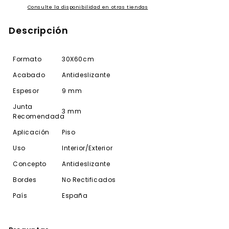
Consulte la disponibilidad en otras tiendas
Descripción
Formato
30X60cm
Acabado
Antideslizante
Espesor
9 mm
Junta
3 mm
Recomendada
Aplicación
Piso
Uso
Interior/Exterior
Concepto
Antideslizante
Bordes
No Rectificados
País
España