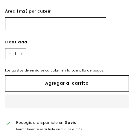
Área (m2) por cubrir
Cantidad
−
+
Los
gastos de envío
se calculan en la pantalla de pagos.
Agregar al carrito
Recogida disponible en
David
Normalmente está listo en 5 días o más