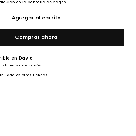
alculan en la pantalla de pagos.
Agregar al carrito
Comprar ahora
nible en
David
listo en 5 días o más
ibilidad en otras tiendas