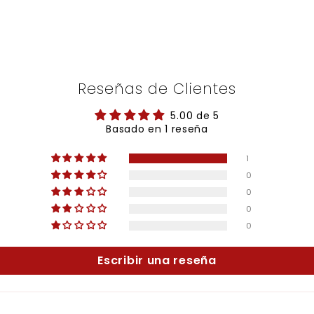
Reseñas de Clientes
5.00 de 5
Basado en 1 reseña
1
0
0
0
0
Escribir una reseña