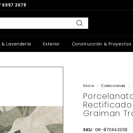
 6997 3678
Buscar
 & Lavandería
Exterior
Construcción & Proyectos
Inicio
/
Colecciones
/
Porcelanat
Rectificado
Graiman Tr
SKU:
GR-87ER4300E