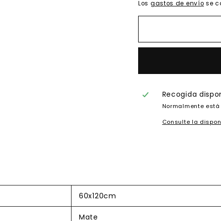
Los
gastos de envío
se c
Recogida dispo
Normalmente está 
Consulte la dispon
60x120cm
Mate