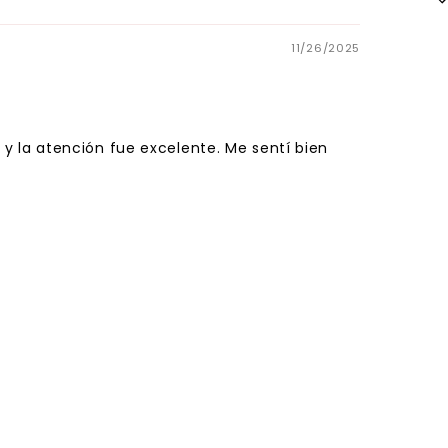
11/26/2025
y la atención fue excelente. Me sentí bien