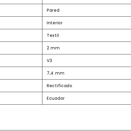
Pared
Interior
Textil
2 mm
V3
7,4 mm
Rectificado
Ecuador