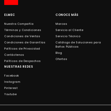
de
correo
ELMEC
CONOCE MÁS
Nuestra Compañía
Marcas
Términos y Condiciones
Servicio al Cliente
Condiciones de Ventas
Servicio Técnico
Condiciones de Garantías
Catálogo de Soluciones para
Baños Públicos
Políticas de Privacidad
Blog
Contáctenos
Ofertas
Políticas de Despachos
NUESTRAS REDES
Facebook
Instagram
Pinterest
Youtube