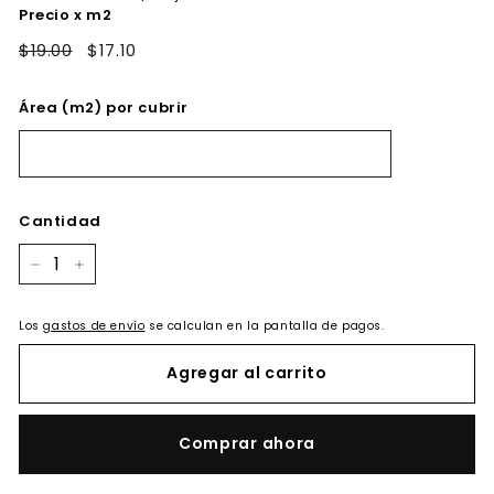
Precio x m2
$19.00
$17.10
Área (m2) por cubrir
Cantidad
−
+
Los
gastos de envío
se calculan en la pantalla de pagos.
Agregar al carrito
Comprar ahora