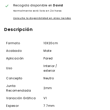
Recogida disponible en
David
Normalmente está listo en 24 horas
Consulte la disponibilidad en otras tiendas
Descripción
Formato
10X20cm
Acabado
Mate
Aplicación
Pared
Interior /
Uso
exterior
Concepto
Neutro
Junta
2mm
Recomendada
Variación Gráfica
V1
Espesor
7.7mm