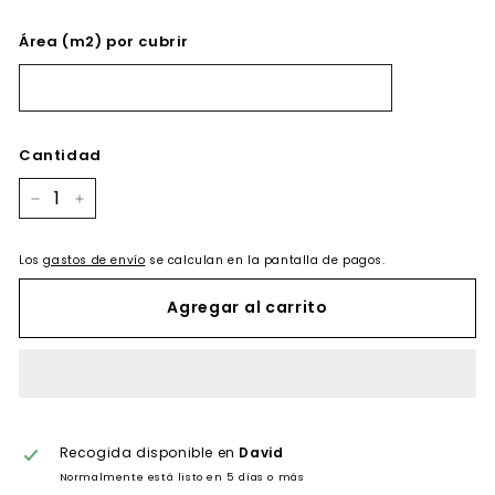
Área (m2) por cubrir
Cantidad
−
+
Los
gastos de envío
se calculan en la pantalla de pagos.
Agregar al carrito
Recogida disponible en
David
Normalmente está listo en 5 días o más