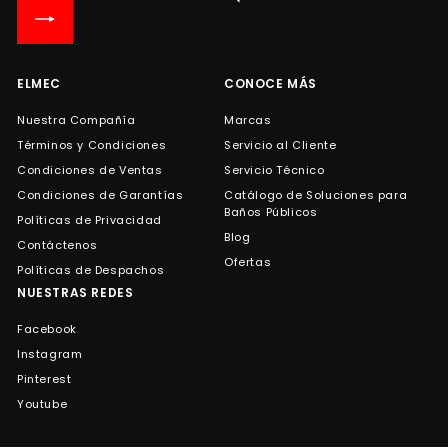
lista
de
correo
ELMEC
CONOCE MÁS
Nuestra Compañía
Marcas
Términos y Condiciones
Servicio al Cliente
Condiciones de Ventas
Servicio Técnico
Condiciones de Garantías
Catálogo de Soluciones para
Baños Públicos
Políticas de Privacidad
Blog
Contáctenos
Ofertas
Políticas de Despachos
NUESTRAS REDES
Facebook
Instagram
Pinterest
Youtube