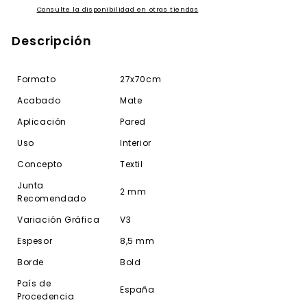
Consulte la disponibilidad en otras tiendas
Descripción
Formato
27x70cm
Acabado
Mate
Aplicación
Pared
Uso
Interior
Concepto
Textil
Junta
2 mm
Recomendado
Variación Gráfica
V3
Espesor
8,5 mm
Borde
Bold
País de
España
Procedencia