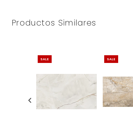
Productos Similares
SALE
SALE