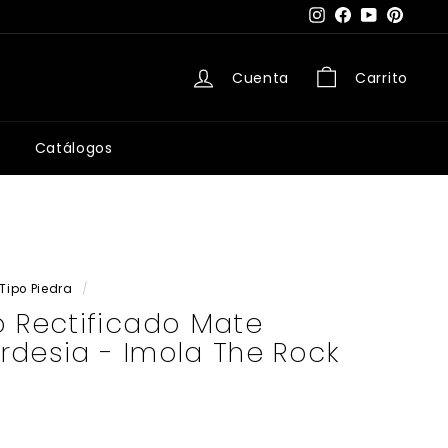
Instagram
Facebook
YouTube
Pintere
Cuenta
Carrito
Catálogos
Tipo Piedra
/
o Rectificado Mate
rdesia - Imola The Rock