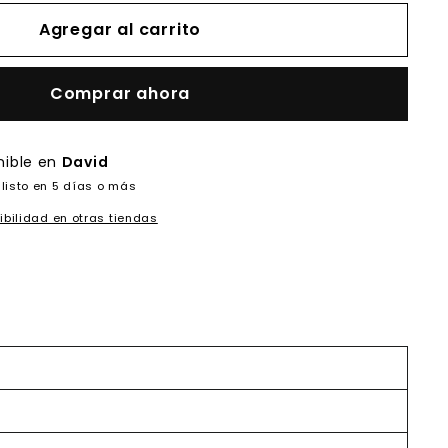
Agregar al carrito
Comprar ahora
nible en
David
listo en 5 días o más
ibilidad en otras tiendas