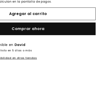
alculan en la pantalla de pagos.
Agregar al carrito
Comprar ahora
nible en
David
listo en 5 días o más
ibilidad en otras tiendas