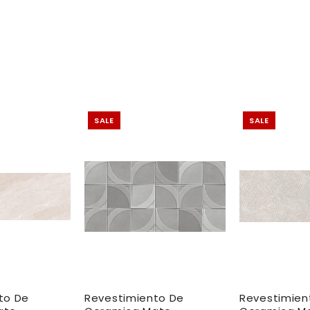
SALE
SALE
to De
Revestimiento De
Revestimien