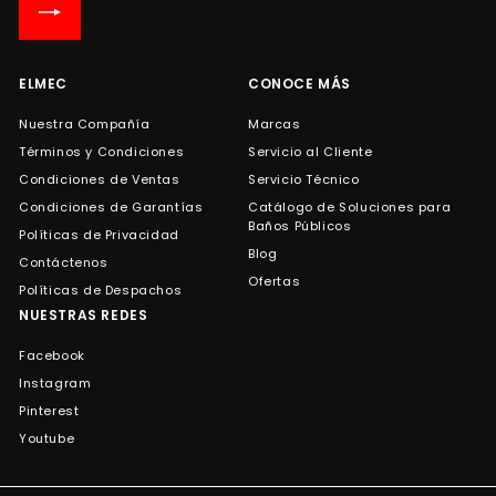
lista
de
correo
ELMEC
CONOCE MÁS
Nuestra Compañía
Marcas
Términos y Condiciones
Servicio al Cliente
Condiciones de Ventas
Servicio Técnico
Condiciones de Garantías
Catálogo de Soluciones para
Baños Públicos
Políticas de Privacidad
Blog
Contáctenos
Ofertas
Políticas de Despachos
NUESTRAS REDES
Facebook
Instagram
Pinterest
Youtube