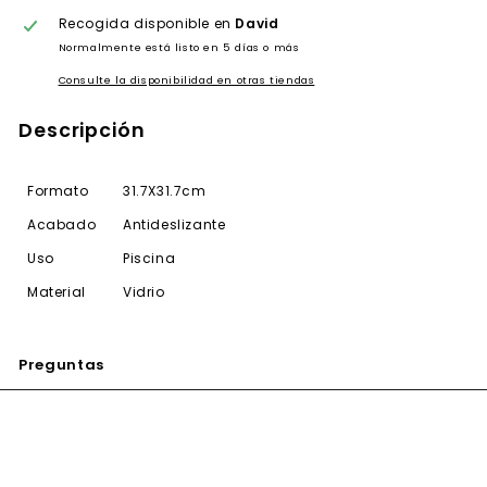
Recogida disponible en
David
Normalmente está listo en 5 días o más
Consulte la disponibilidad en otras tiendas
Descripción
Formato
31.7X31.7cm
Acabado
Antideslizante
Uso
Piscina
Material
Vidrio
Preguntas