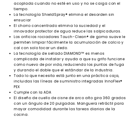
acoplada cuando no esté en uso y no se caiga con el
tiempo.
La tecnología ShieldSpray® elimina el desorden sin
ensuciar
El chorro concentrado elimina la suciedad y el
innovador protector de agua reduce las salpicaduras.
Los orificios rociadores Touch-Clean® de goma suave le
permiten limpiar fácilmente la acumulación de calcio y
cal con solo tocar un dedo.
La tecnología de sellado DIAMOND™ es menos
complicada de instalar y ayuda a que su grifo funcione
como nuevo de por vida, reduciendo los puntos de fuga
y durando el doble que el estándar de la industria.
Todo lo que necesita está junto en una práctica caja,
incluidas las líneas de suministro integradas InnoFlex®
PEX
Cumple con la ADA
El diseño de cuello de cisne de arco alto gira 360 grados
con un ángulo de 20 pulgadas. Manguera retráctil para
mayor comodidad durante las tareas diarias de la
cocina.