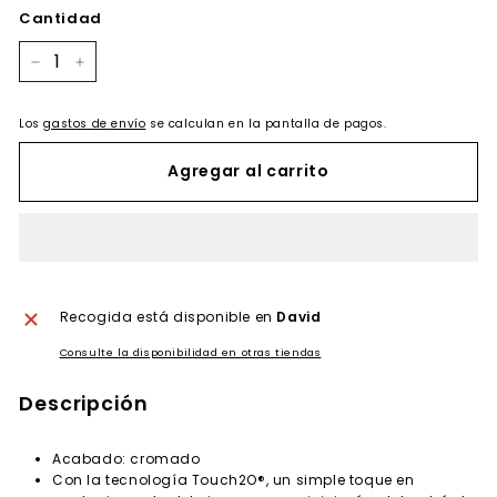
oferta
Cantidad
−
+
Los
gastos de envío
se calculan en la pantalla de pagos.
Agregar al carrito
Recogida está disponible en
David
Consulte la disponibilidad en otras tiendas
Descripción
Acabado: cromado
Con la tecnología Touch2O®, un simple toque en