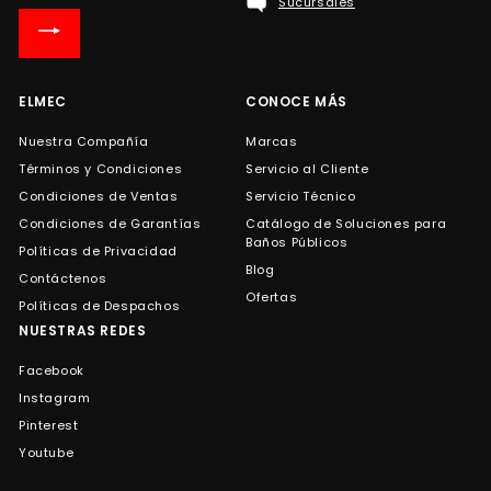
Sucursales
nuestra
lista
de
correo
ELMEC
CONOCE MÁS
Nuestra Compañía
Marcas
Términos y Condiciones
Servicio al Cliente
Condiciones de Ventas
Servicio Técnico
Condiciones de Garantías
Catálogo de Soluciones para
Baños Públicos
Políticas de Privacidad
Blog
Contáctenos
Ofertas
Políticas de Despachos
NUESTRAS REDES
Facebook
Instagram
Pinterest
Youtube