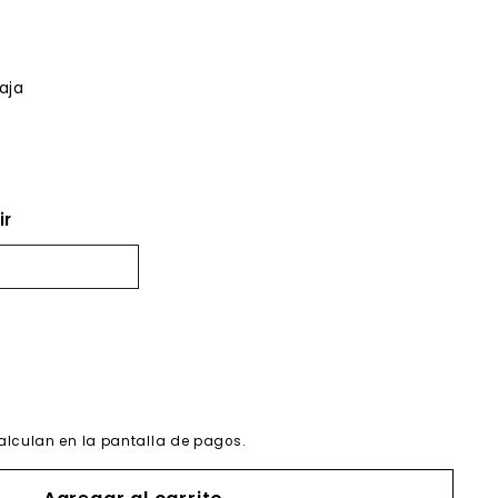
aja
ir
alculan en la pantalla de pagos.