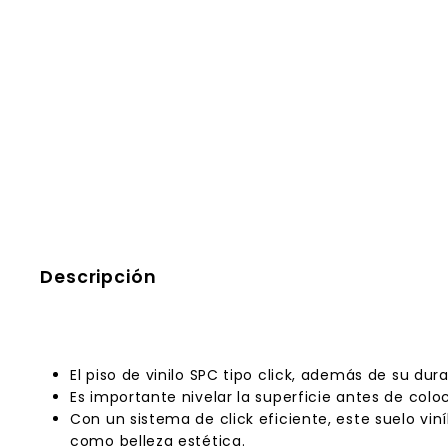
Descripción
El piso de vinilo SPC tipo click, además de su dur
Es importante nivelar la superficie antes de coloca
Con un sistema de click eficiente, este suelo vi
como belleza estética.