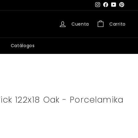
Instagram
Facebook
YouTube
Pintere
Cuenta
Carrito
Catálogos
lick 122x18 Oak - Porcelamika