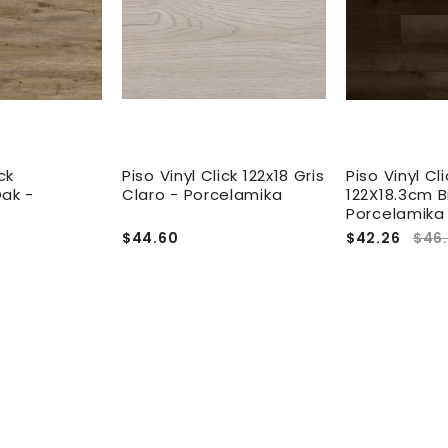
ck
Piso Vinyl Click 122x18 Gris
Piso Vinyl Cli
Oak -
Claro - Porcelamika
122X18.3cm 
Porcelamika
$44.60
$42.26
$46