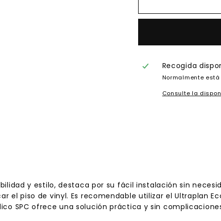
Recogida dispo
Normalmente está 
Consulte la dispon
abilidad y estilo, destaca por su fácil instalación sin nec
r el piso de vinyl. Es recomendable utilizar el Ultraplan Ec
nílico SPC ofrece una solución práctica y sin complicacion