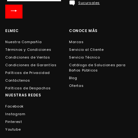
Sucursales
nuestra
lista
de
correo
ELMEC
CONOCE MÁS
Nuestra Compañía
Marcas
Términos y Condiciones
Servicio al Cliente
Condiciones de Ventas
Servicio Técnico
Condiciones de Garantías
Catálogo de Soluciones para
Baños Públicos
Políticas de Privacidad
Blog
Contáctenos
Ofertas
Políticas de Despachos
NUESTRAS REDES
Facebook
Instagram
Pinterest
Youtube