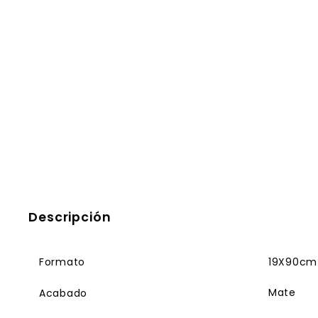
Descripción
Formato
19X90cm
Mate
Acabado