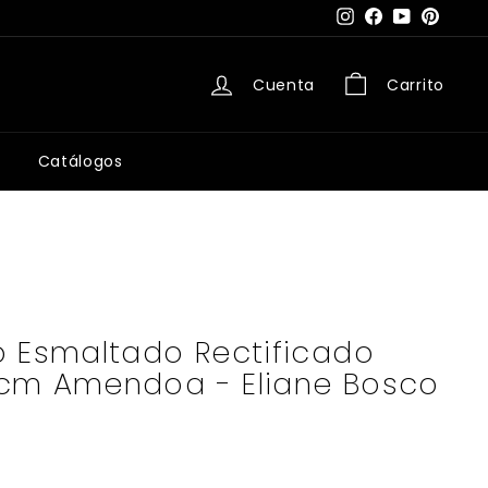
Instagram
Facebook
YouTube
Pintere
Cuenta
Carrito
Catálogos
o Esmaltado Rectificado
cm Amendoa - Eliane Bosco