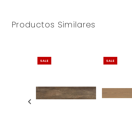
Productos Similares
SALE
SALE