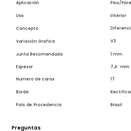
Aplicación
Piso/Par
Uso
Interior
Diferenc
Concepto
V3
Variación Grafica
Junta Recomendada
1 mm
Espesor
7,4 mm
Numero de caras
17
Borde
Rectific
País de Procedencia
Brasil
Preguntas