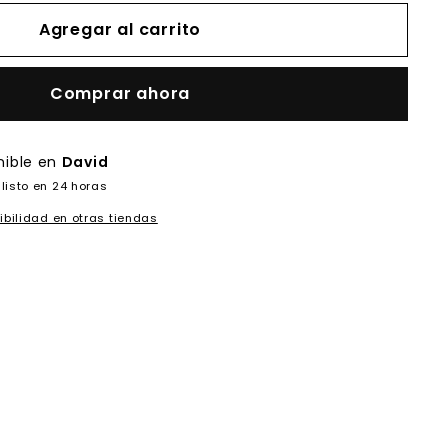
Agregar al carrito
Comprar ahora
nible en
David
listo en 24 horas
ibilidad en otras tiendas