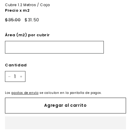
oferta
Cubre
1.2
Metros / Caja
Precio x m2
$35.00
$31.50
Área (m2) por cubrir
Cantidad
−
+
Los
gastos de envío
se calculan en la pantalla de pagos.
Agregar al carrito