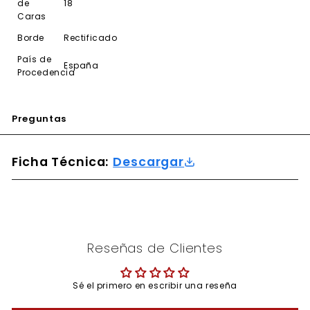
de
18
Caras
Borde
Rectificado
País de
España
Procedencia
Preguntas
Ficha Técnica:
Descargar
Reseñas de Clientes
Sé el primero en escribir una reseña