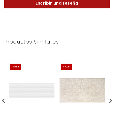
Escribir una reseña
Productos Similares
SALE
SALE