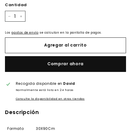
oferta
Cantidad
−
+
Los
gastos de envío
se calculan en la pantalla de pagos.
Agregar al carrito
Comprar ahora
Recogida disponible en
David
Normalmente está listo en 24 horas
Consulte la disponibilidad en otras tiendas
Descripción
Formato
30X90Cm