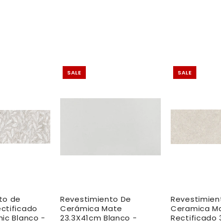
SALE
SALE
to de
Revestimiento De
Revestimien
ctificado
Cerámica Mate
Ceramica M
ic Blanco -
23.3X41cm Blanco -
Rectificado