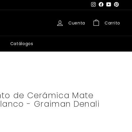
Instagram
Facebook
YouTube
Pintere
Cuenta
Carrito
Catálogos
nto de Cerámica Mate
Blanco - Graiman Denali