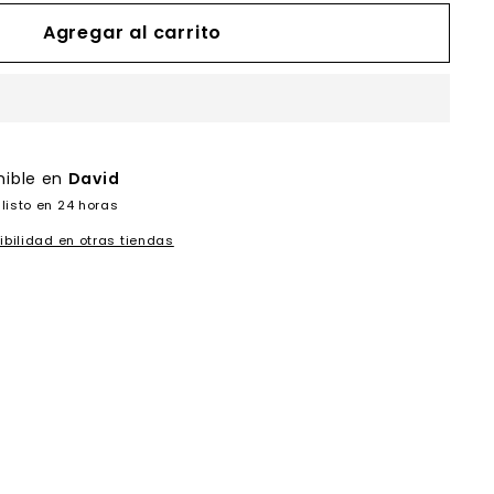
Agregar al carrito
nible en
David
listo en 24 horas
ibilidad en otras tiendas